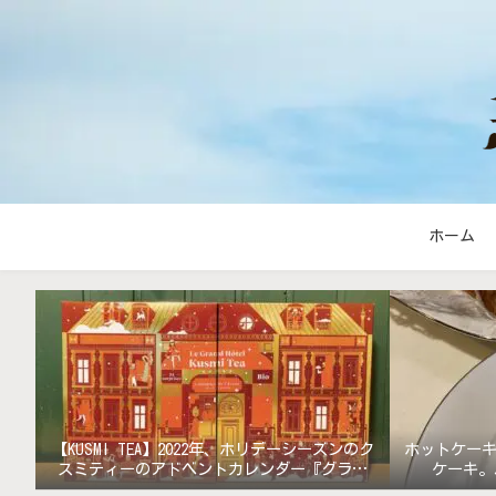
ホーム
【KUSMI TEA】2022年、ホリデーシーズンのク
ホットケー
スミティーのアドベントカレンダー『グラン
ケーキ。
ド・ホテル』