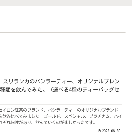
LUR】スリランカのバシラーティー、オリジナルブレン
種類を飲んでみた。（選べる4種のティーバッグセ
セイロン紅茶のブランド、バシラーティ―のオリジナルブランド
を飲み比べてみました。ゴールド、スペシャル、プラチナム、ハイ
れぞれ個性があり、飲んでいくのが楽しかったです。
2022.06.30