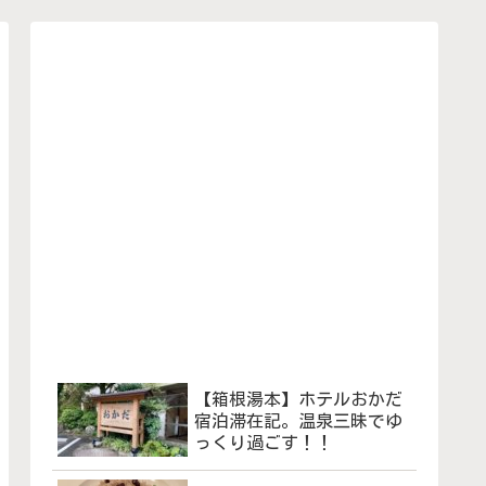
【箱根湯本】ホテルおかだ
宿泊滞在記。温泉三昧でゆ
っくり過ごす！！