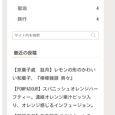
宿泊
4
旅行
4
最近の投稿
【京菓子處 鼓月】レモンの形のかわい
い和菓子、『檸檬饅頭 爽々』
【POMPADOUR】スパニッシュオレンジハー
ブティー。濃縮オレンジ果汁ビッツ入
り、オレンジ感じるインフュージョン。