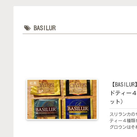
BASILUR
紅茶
【BASI
ドティー４
ット）
スリランカの
ティー４種類
グロウンはそ