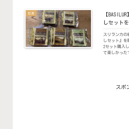
紅茶
【BASI
しセットを
スリランカの
しセット』を
2セット購入
て楽しかった
スポ