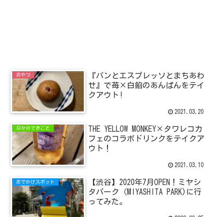
『パンとエスプレッソとまちあわ
おやつ
せ』で苺×白餡のあんぱんをテイ
クアウト!
2021.03.20
THE YELLOW MONKEY×タワレコカ
日々のできごと
フェのコラボドリンクをテイクア
ウト！
2021.03.10
【渋谷】2020年7月OPEN！ミヤシ
おでかけスポット
タパーク（MIYASHITA PARK)に行
ってみた。