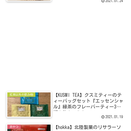
2021.01.24
【KUSMI TEA】クスミティーのテ
紅茶以外の飲み物
ィーバッグセット『エッセンシャ
ル』緑茶のフレーバーティー3種
類を飲んでみた。
2021.01.19
【hokka】北陸製菓のリサラーソ
おやつ