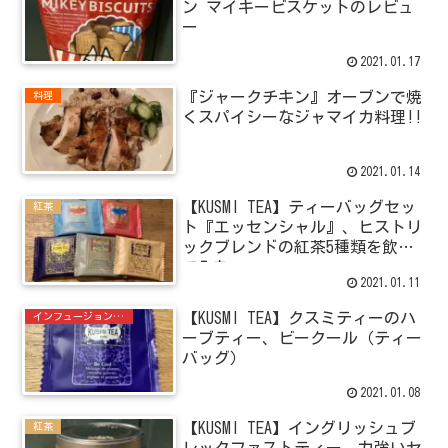
ン マイキービスケットのレビュ
ー
2021.01.17
『ジャークチキン』オーブンで焼
料理
くスパイシーなジャマイカ料理!!
2021.01.14
【KUSMI TEA】ティーバッグセッ
紅茶
ト『エッセンシャル』、ヒストリ
ックブレンドの紅茶5種類を飲ん
でみた。
2021.01.11
【KUSMI TEA】クスミティーのハ
インフュージョン＆ハーブティー
ーブティー、ビークール（ティー
バッグ）
2021.01.08
【KUSMI TEA】イングリッシュブ
紅茶