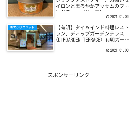
レックファストティー、力強いセ
イロンとまろやかアッサムのブレ
ンドティー（リーフ）
2021.01.06
【有明】タイ＆インド料理レスト
おでかけスポット
ラン、ディップガーデンテラス
(DIPGARDEN TERRACE）有明ガーデ
ン店
2021.01.03
スポンサーリンク