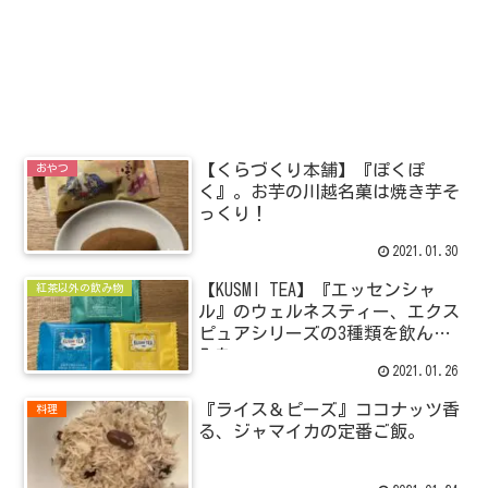
【くらづくり本舗】『ぽくぽ
おやつ
く』。お芋の川越名菓は焼き芋そ
っくり！
2021.01.30
【KUSMI TEA】『エッセンシャ
紅茶以外の飲み物
ル』のウェルネスティー、エクス
ピュアシリーズの3種類を飲んで
みた。
2021.01.26
『ライス＆ピーズ』ココナッツ香
料理
る、ジャマイカの定番ご飯。