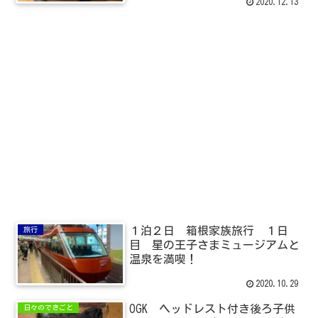
2020.12.13
１泊２日 箱根家族旅行 １日
旅行
目 星の王子さまミュージアムと
温泉を満喫！
2020.10.29
OGK ヘッドレスト付き後ろ子供
日々のできごと