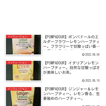
【POMPADOUR】ポンパドールのエ
インフュージョン＆ハーブティー
ルダーフラワーレモンハーブティ
ー。フラワリーで甘酸っぱい香り
に癒されるインフュージョン。
2022.09.04
【POMPADOUR】イタリアンレモン
インフュージョン＆ハーブティー
ハーブティー。自然な甘酸っぱさ
が美味しいお茶。
2022.05.10
【POMPADOUR】ジンジャー＆レモ
インフュージョン＆ハーブティー
ンハーブティー。レモン香る、生
姜強めのハーブティー。