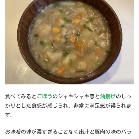
食べてみると
ごぼう
のシャキシャキ感と
油揚げ
のしっ
かりとした食感が感じられ、非常に満足感が得られま
す。
お味噌の味が濃すぎることなく出汁と豚肉の味のバラ