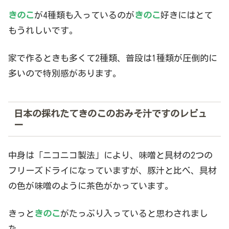
きのこ
が4種類も入っているのが
きのこ
好きにはとて
もうれしいです。
家で作るときも多くて2種類、普段は1種類が圧倒的に
多いので特別感があります。
日本の採れたてきのこのおみそ汁ですのレビュ
ー
中身は「ニコニコ製法」により、味噌と具材の2つの
フリーズドライになっていますが、豚汁と比べ、具材
の色が味噌のように茶色がかっています。
きっと
きのこ
がたっぷり入っていると思わされまし
た。