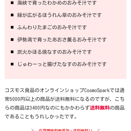
海峡で育ったわかめのおみそ汁です
緑が広がるほうれん草のおみそ汁です
ふんわりたまごのおみそ汁です
伊勢湾で育ったあおさ薫るおみそ汁です
炭火かほる焼なすのおみそ汁です
じゅわーっと揚げたなすのおみそ汁です
コスモス食品のオンラインショップCosmoSparkでは通
常5000円以上の商品が送料無料になるのですが、こち
らの商品は3400円なのにもかかわらず
送料無料
の商品
であることもうれしかったです。
化学調味料無添加・送料無料!!