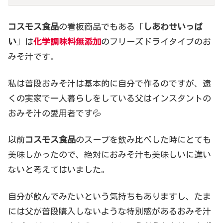
コスモス食品
の看板商品でもある「
しあわせいっぱ
い
」は
化学調味料無添加
のフリーズドライタイプのお
みそ汁です。
私は普段おみそ汁は基本的に自分で作るのですが、遠
くの実家で一人暮らしをしている父はインスタントの
おみそ汁の愛用者です💦
以前
コスモス食品
のスープを飲み比べした時にとても
美味しかったので、絶対におみそ汁も美味しいに違い
ないと考えてはいました。
自分が飲んでみたいという気持ちもありますし、たま
には父が普段購入しないような特別感があるおみそ汁