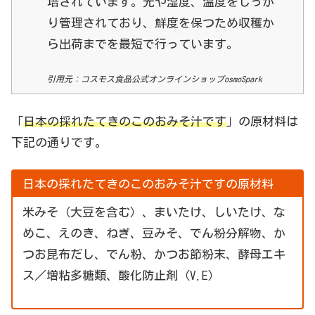
培されています。光や湿度、温度をしっか
り管理されており、鮮度を保つため収穫か
ら出荷までを最短で行っています。
引用元：コスモス食品公式オンラインショップosmoSpark
「
日本の採れたてきのこのおみそ汁です
」の原材料は
下記の通りです。
日本の採れたてきのこのおみそ汁ですの原材料
米みそ（大豆を含む）、まいたけ、しいたけ、な
めこ、えのき、ねぎ、豆みそ、でん粉分解物、か
つお昆布だし、でん粉、かつお節粉末、酵母エキ
ス／増粘多糖類、酸化防止剤（V.E）