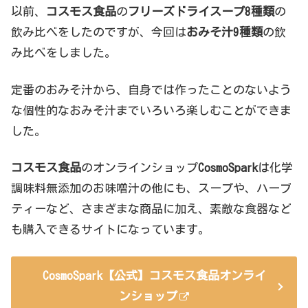
以前、
コスモス食品
の
フリーズドライスープ8種類
の
飲み比べをしたのですが、今回は
おみそ汁9種類
の飲
み比べをしました。
定番のおみそ汁から、自身では作ったことのないよう
な個性的なおみそ汁までいろいろ楽しむことができま
した。
コスモス食品
のオンラインショップ
CosmoSpark
は化学
調味料無添加のお味噌汁の他にも、スープや、ハーブ
ティーなど、さまざまな商品に加え、素敵な食器など
も購入できるサイトになっています。
CosmoSpark【公式】コスモス食品オンライ
ンショップ