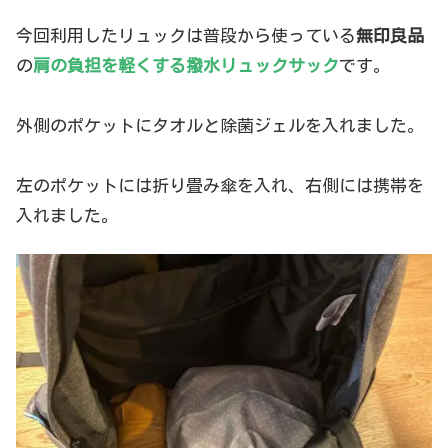
今回利用したリュックは普段から使っている
無印良品
の
肩の負担を軽くする撥水リュックサック
です。
外側のポケットにタオルと除菌ジェルを入れました。
左のポケットには折り畳み傘を入れ、右側には携帯を
入れました。