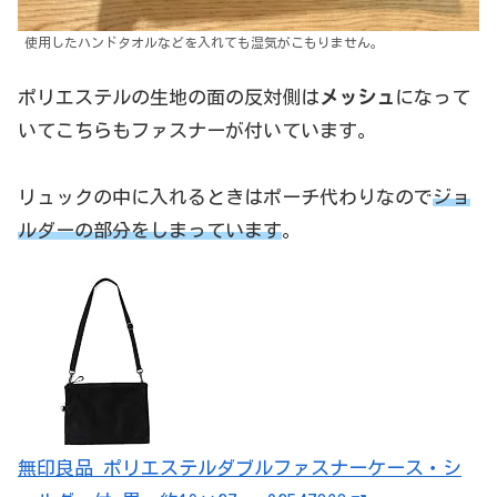
使用したハンドタオルなどを入れても湿気がこもりません。
ポリエステルの生地の面の反対側は
メッシュ
になって
いてこちらもファスナーが付いています。
リュックの中に入れるときはポーチ代わりなので
ジョ
ルダーの部分をしまっています
。
無印良品 ポリエステルダブルファスナーケース・シ