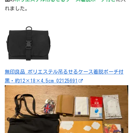
れました。
無印良品 ポリエステル吊るせるケース着脱ポーチ付
黒・約12×18×4.5cm 02125691