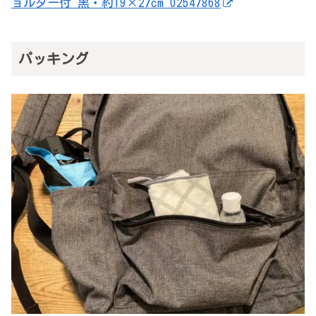
ョルダー付 黒・約19×27cm 02547868
パッキング