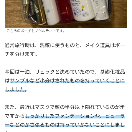
こちらのポーチもノベルティーです。
通常旅行時は、洗顔に使うものと、メイク道具はポー
チを分けます。
今回は一泊、リュックと決めていたので、基礎化粧品
は
サンプルなど小分けされたものを持っていくことに
しました
。
また、最近はマスクで顔の半分以上隠れているのが常
ですから
しっかりしたファンデーションや、ビューラ
ーなどのかさ張るものは持っていかないことにしまし