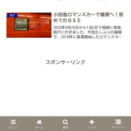
実際の流れを紹介し、最後に2日目と2日
間でかかった費用も公開します。
小田急ロマンスカーで箱根へ！初
旅行
めてのＧＳＥ
2020年9月20日から1泊2日で箱根に家族
旅行に行きました。今回久しぶりの箱根
で、2018年に営業開始したロマンスカー
のＧＳＥに乗りました。往復共に利用
し、楽しい道中になったので、主に行き
の様子ですが紹介していきたいと思いま
す。
スポンサーリンク
メニュー
ホーム
検索
トップ
サイドバー