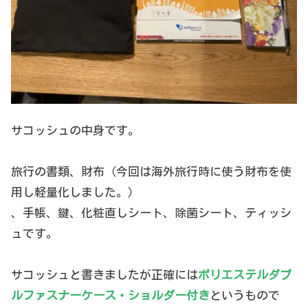
サコッシュの中身です。
旅行の書類、財布（今回は海外旅行時に使う財布を使
用し軽量化しました。）
、手帳、鍵、化粧直しシート、除菌シート、ティッシ
ュです。
サコッシュと書きましたが正確には
ポリエステルダブ
ルファスナーケース・ショルダー付き
というもので