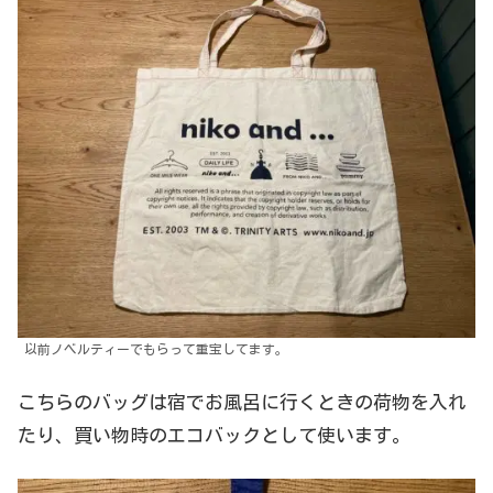
以前ノベルティーでもらって重宝してます。
こちらのバッグは宿でお風呂に行くときの荷物を入れ
たり、買い物時のエコバックとして使います。