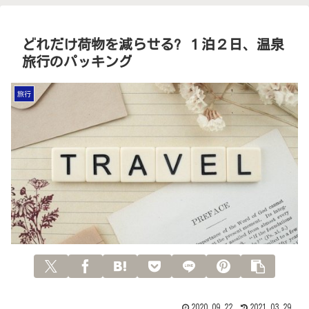
どれだけ荷物を減らせる? １泊２日、温泉
旅行のパッキング
旅行
2020.09.22
2021.03.29