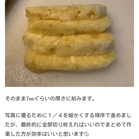
そのまま7㎜ぐらいの厚さに刻みます。
写真に撮るために１／４を細かくする順序で進めまし
たが、最終的に全部切り終えればいいのでまとめて作
業した方が効率はいいと思います💦