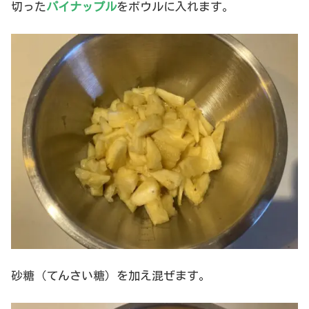
切った
パイナップル
をボウルに入れます。
砂糖（てんさい糖）を加え混ぜます。