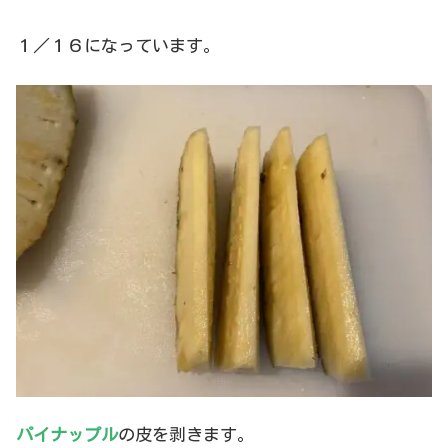
１／１６になっています。
パイナップル
の皮を剥きます。