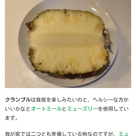
クランブル
は食感を楽しみたいのと、ヘルシーな方が
いいかなと
オートミール
と
ミューズリー
を使用してい
ます。
我が家では二つとも常備している物なのですが、
ミュ