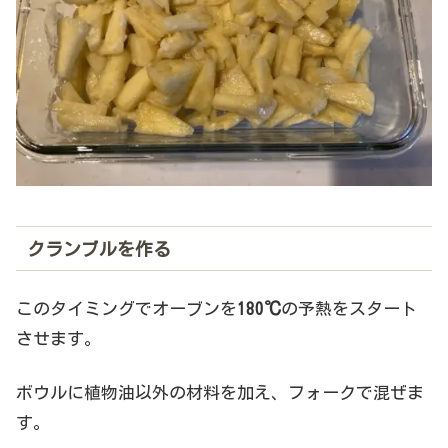
クランブルを作る
このタイミングでオーブンを
180℃
の予熱をスタート
させます。
ボウルに植物油以外の材料を加え、フォークで混ぜま
す。