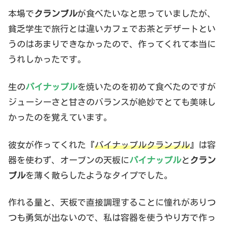
本場で
クランブル
が食べたいなと思っていましたが、
貧乏学生で旅行とは違いカフェでお茶とデザートとい
うのはあまりできなかったので、作ってくれて本当に
うれしかったです。
生の
パイナップル
を焼いたのを初めて食べたのですが
ジューシーさと甘さのバランスが絶妙でとても美味し
かったのを覚えています。
彼女が作ってくれた『
パイナップルクランブル
』は容
器を使わず、オーブンの天板に
パイナップル
と
クラン
ブル
を薄く散らしたようなタイプでした。
作れる量と、天板で直接調理することに憧れがありつ
つも勇気が出ないので、私は容器を使うやり方で作っ