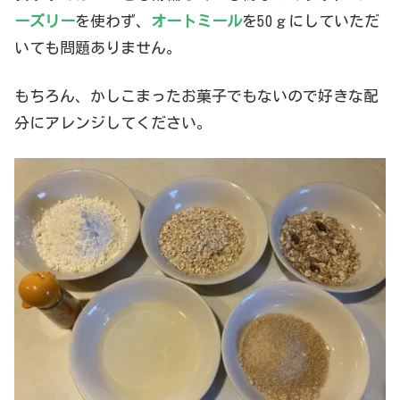
ーズリー
を使わず、
オートミール
を50ｇにしていただ
いても問題ありません。
もちろん、かしこまったお菓子でもないので好きな配
分にアレンジしてください。