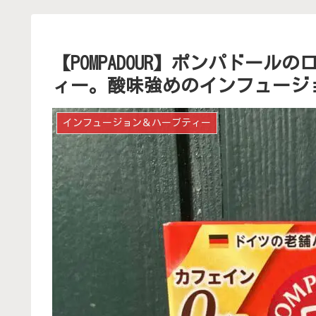
【POMPADOUR】ポンパドー
ィー。酸味強めのインフュージ
インフュージョン＆ハーブティー