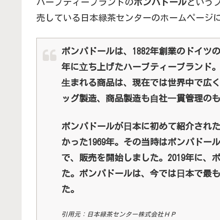
ハーブティーブランドの
ポンパドール
という
売している日本緑茶センターのホームページ
ポンパドールは、1882年創業のドイツ
年に⽴ち上げたハーブティーブランド
⽣まれる商品は、現在では世界中で広
ッグ製造、商品製造も⾃社⼀貫管理の
ポンパドールが⽇本に初めて紹介され
かった1969年。その当時はポンパド
で、販売を開始しました。2019年に、
た。ポンパドールは、今では⽇本で最
た。
引用元：日本緑茶センター株式会社ＨＰ