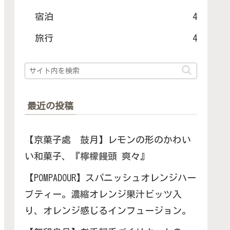
宿泊
4
旅行
4
最近の投稿
【京菓子處 鼓月】レモンの形のかわい
い和菓子、『檸檬饅頭 爽々』
【POMPADOUR】スパニッシュオレンジハー
ブティー。濃縮オレンジ果汁ビッツ入
り、オレンジ感じるインフュージョン。