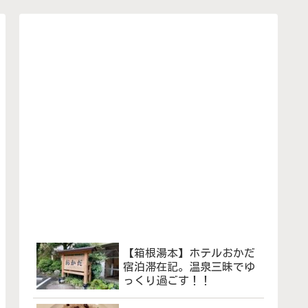
【箱根湯本】ホテルおかだ
宿泊滞在記。温泉三昧でゆ
っくり過ごす！！