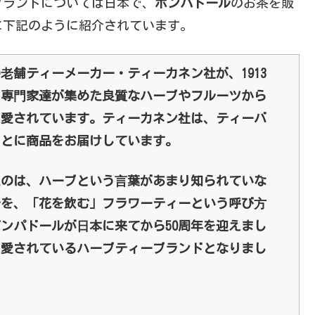
ブランドについては日本で、
ポンパドール
のお茶を販
に下記のように紹介されています。
の⽼舗ティーメーカー・ティーカネン社が、1913
。専⾨家達が集めた良質なハーブやフルーツから
く愛されています。ティーカネン社は、ティーバ
もとに商品をお届けしています。
たのは、ハーブという⾔葉があまり知られていな
ールを、「花を飲む」フラワーティーという呼び⽅
ポンパドールが⽇本に来てから50周年を迎えまし
も愛されているハーブティーブランドとなりまし