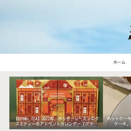
ホーム
【KUSMI TEA】2022年、ホリデーシーズンのク
ホットケー
スミティーのアドベントカレンダー『グラン
ケーキ。
ド・ホテル』