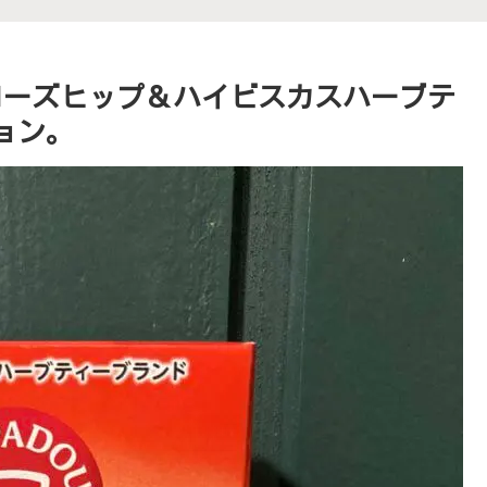
ルのローズヒップ＆ハイビスカスハーブテ
ョン。