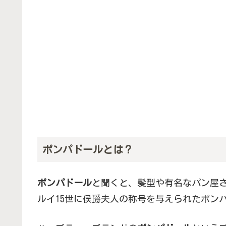
ポンパドールとは？
ポンパドール
と聞くと、髪型や有名なパン屋
ルイ15世に侯爵夫人の称号を与えられたポン