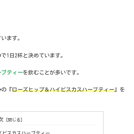
ています。
で1日2杯と決めています。
ーブティー
を飲むことが多いです。
ル
の『
ローズヒップ＆ハイビスカスハーブティー
』を
次
イビスカスハーブティー